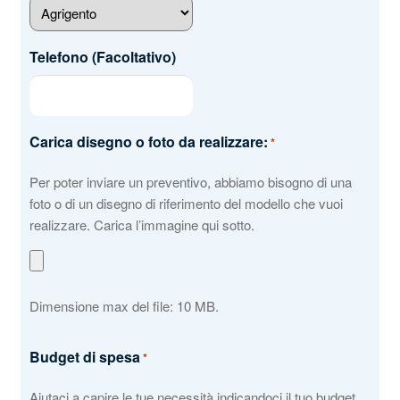
Telefono (Facoltativo)
Carica disegno o foto da realizzare:
*
Per poter inviare un preventivo, abbiamo bisogno di una
foto o di un disegno di riferimento del modello che vuoi
realizzare. Carica l’immagine qui sotto.
Dimensione max del file: 10 MB.
Budget di spesa
*
Aiutaci a capire le tue necessità indicandoci il tuo budget.