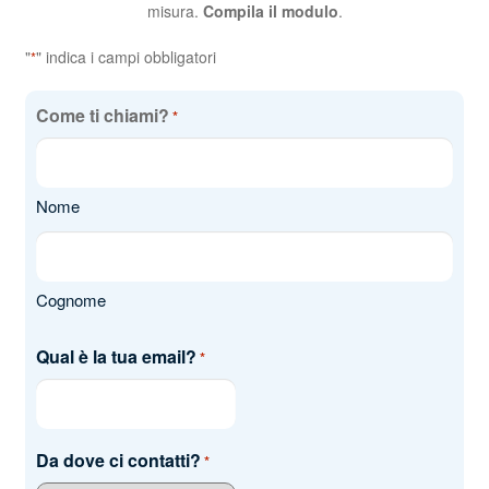
misura.
Compila il modulo
.
"
" indica i campi obbligatori
*
Come ti chiami?
*
Nome
Cognome
Qual è la tua email?
*
Da dove ci contatti?
*