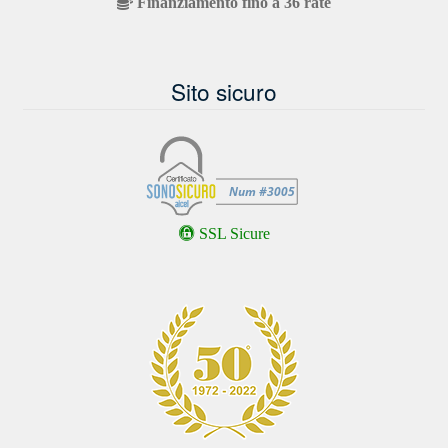
Finanziamento fino a 36 rate
Sito sicuro
SSL Sicure