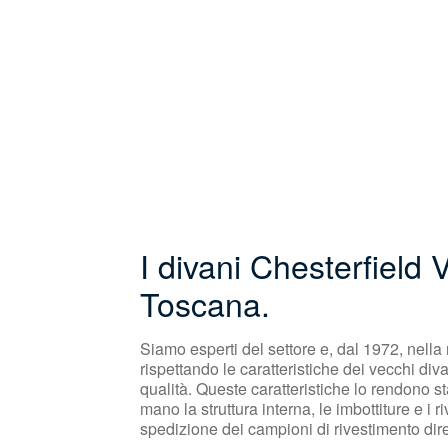
I divani Chesterfield 
Toscana.
Siamo esperti del settore e, dal 1972, nella 
rispettando le caratteristiche dei vecchi diva
qualità. Queste caratteristiche lo rendono st
mano la struttura interna, le imbottiture e i 
spedizione dei campioni di rivestimento diret