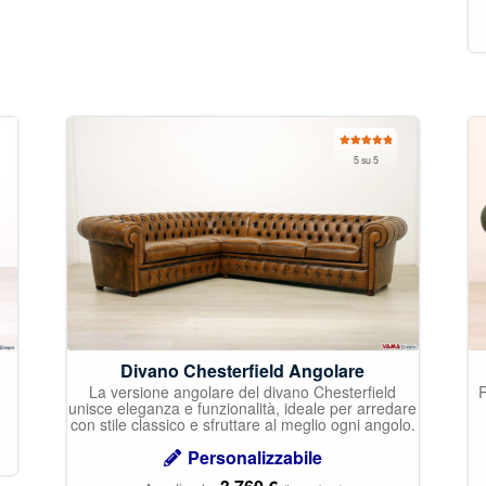
Valutato
5 su 5
5.00
su 5
Divano Chesterfield Angolare
La versione angolare del divano Chesterfield
R
unisce eleganza e funzionalità, ideale per arredare
con stile classico e sfruttare al meglio ogni angolo.
Personalizzabile