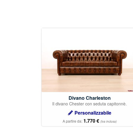
Divano Charleston
Il divano Chester con seduta capitonnè.
Personalizzabile
1.770
€
A partire da:
(Iva inclusa)