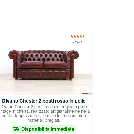
Valutato
4.7 su 5
4.67
su 5
Divano Chester 2 posti rosso in pelle
Divano Chester 2 posti rosso in originale pelle
intage in offerta, realizzato artigianalmente nella
nostra tappezzeria sartoriale in Toscana con
materiali pregiati.
Disponibilità immediata