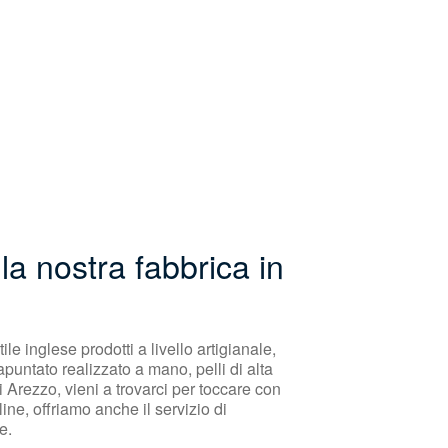
la nostra fabbrica in
le inglese prodotti a livello artigianale,
apuntato realizzato a mano, pelli di alta
i Arezzo, vieni a trovarci per toccare con
ine, offriamo anche il servizio di
e.