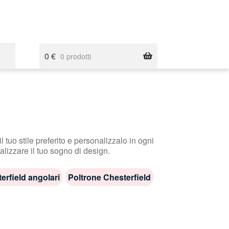
0
€
0 prodotti
l tuo stile preferito e personalizzalo in ogni
ealizzare il tuo sogno di design.
erfield angolari
Poltrone Chesterfield