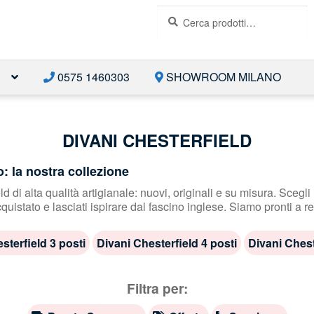
Cerca:
Cerca
E
0575 1460303
SHOWROOM MILANO
DIVANI CHESTERFIELD
o: la nostra collezione
 di alta qualità artigianale: nuovi, originali e su misura. Scegli i
cquistato e lasciati ispirare dal fascino inglese. Siamo pronti a r
sterfield 3 posti
Divani Chesterfield 4 posti
Divani Chest
Filtra per: