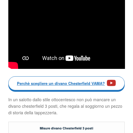
Perchè scegliere un divano Chesterfield VAMA?
In un salotto dallo stile ottocentesco non può mancare un
divano chesterfield 3 posti, che regala al soggiorno un pezzo
di storia della tappezzeria.
Misure divano Chesterfield 3 posti