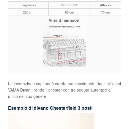
Larghezza
Profondità
Altezza
220 cm
85 cm
70 cm
Altre dimensioni
La lavorazione capitonnè curata maniacalmente dagli artigiani
VAMA Divani, rende il chester con tre sedute autentico e
unico nel suo genere.
Esempio di divano Chesterfield 3 posti