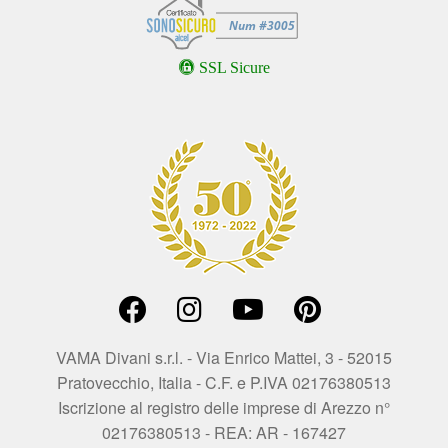
SSL Sicure
VAMA Divani s.r.l. - Via Enrico Mattei, 3 - 52015
Pratovecchio, Italia - C.F. e P.IVA 02176380513
Iscrizione al registro delle imprese di Arezzo n°
02176380513 - REA: AR - 167427