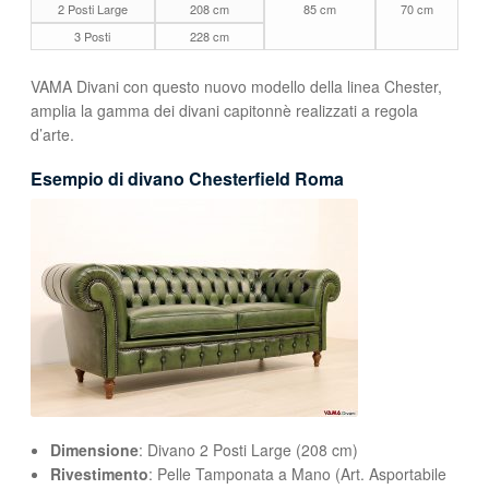
2 Posti Large
208 cm
85 cm
70 cm
3 Posti
228 cm
VAMA Divani con questo nuovo modello della linea Chester,
amplia la gamma dei divani capitonnè realizzati a regola
d’arte.
Esempio di divano Chesterfield Roma
Dimensione
: Divano 2 Posti Large (208 cm)
Rivestimento
: Pelle Tamponata a Mano (Art. Asportabile