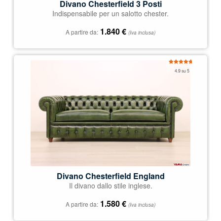
Divano Chesterfield 3 Posti
Indispensabile per un salotto chester.
1.840
€
A partire da:
(Iva inclusa)
Valutato
4.9 su 5
4.92
su 5
Divano Chesterfield England
Il divano dallo stile inglese.
1.580
€
A partire da:
(Iva inclusa)