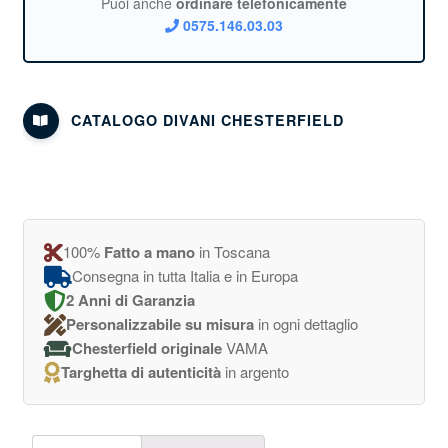
Puoi anche
ordinare telefonicamente
0575.146.03.03
CATALOGO DIVANI CHESTERFIELD
100%
Fatto a mano
in Toscana
Consegna in tutta Italia e in Europa
2 Anni di Garanzia
Personalizzabile su misura
in ogni dettaglio
Chesterfield originale
VAMA
Targhetta di autenticità
in argento