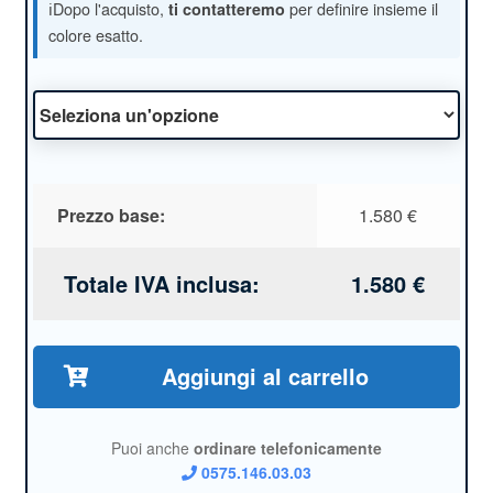
ℹ️Dopo l'acquisto,
per definire insieme il
ti contatteremo
colore esatto.
Prezzo base:
1.580
€
Totale IVA inclusa:
1.580
€
Aggiungi al carrello
Puoi anche
ordinare telefonicamente
0575.146.03.03