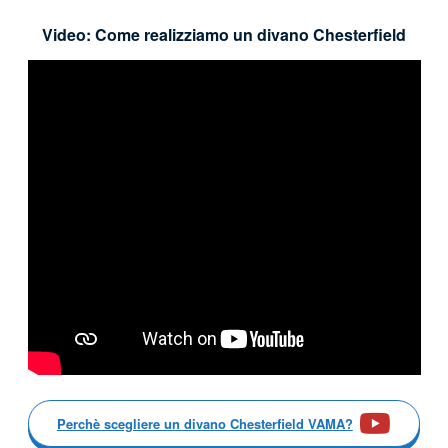
Video: Come realizziamo un divano Chesterfield
Perchè scegliere un divano Chesterfield VAMA?