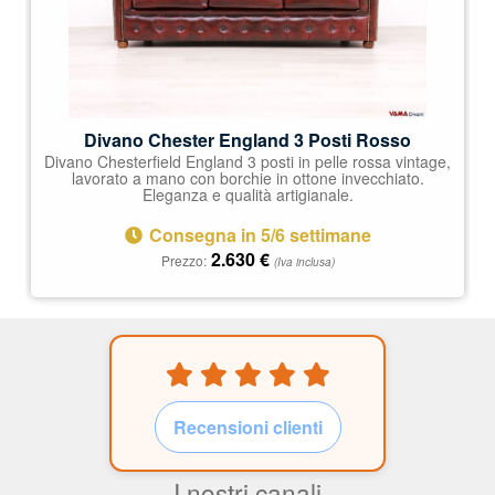
Divano Chester England 3 Posti Rosso
Divano Chesterfield England 3 posti in pelle rossa vintage,
lavorato a mano con borchie in ottone invecchiato.
Eleganza e qualità artigianale.
Consegna in 5/6 settimane
2.630
€
Prezzo:
(Iva inclusa)
Recensioni clienti
I nostri canali