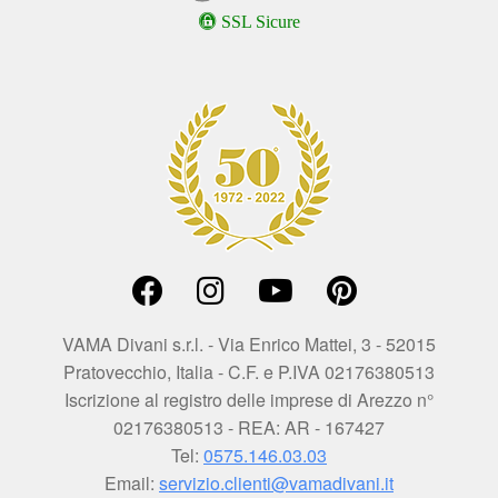
SSL Sicure
VAMA Divani s.r.l. - Via Enrico Mattei, 3 - 52015
Pratovecchio, Italia - C.F. e P.IVA 02176380513
Iscrizione al registro delle imprese di Arezzo n°
02176380513 - REA: AR - 167427
Tel:
0575.146.03.03
Email:
servizio.clienti@vamadivani.it