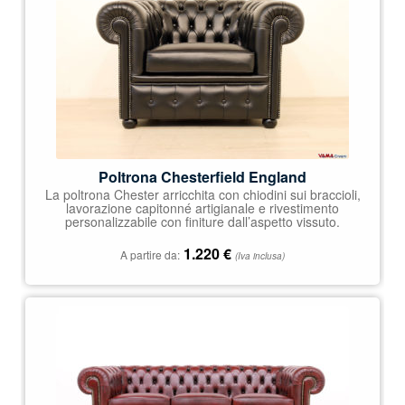
Poltrona Chesterfield England
La poltrona Chester arricchita con chiodini sui braccioli,
lavorazione capitonné artigianale e rivestimento
personalizzabile con finiture dall’aspetto vissuto.
1.220
€
A partire da:
(Iva inclusa)