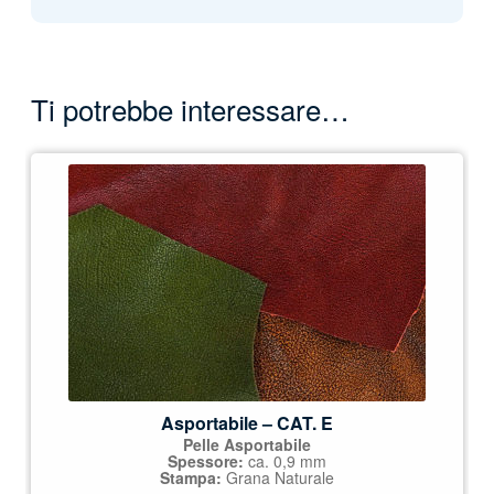
Ti potrebbe interessare…
Asportabile – CAT. E
Pelle Asportabile
Spessore:
ca. 0,9 mm
Stampa:
Grana Naturale