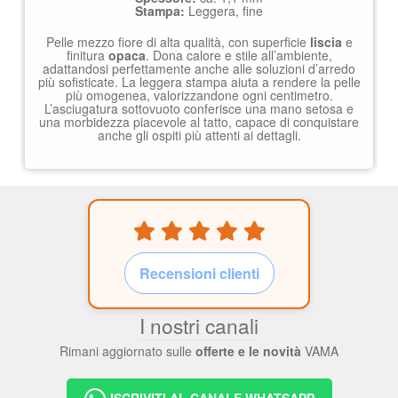
Stampa:
Leggera, fine
Pelle mezzo fiore di alta qualità, con superficie
liscia
e
finitura
opaca
. Dona calore e stile all’ambiente,
adattandosi perfettamente anche alle soluzioni d’arredo
più sofisticate. La leggera stampa aiuta a rendere la pelle
più omogenea, valorizzandone ogni centimetro.
L’asciugatura sottovuoto conferisce una mano setosa e
una morbidezza piacevole al tatto, capace di conquistare
anche gli ospiti più attenti ai dettagli.
Recensioni clienti
I nostri canali
Rimani aggiornato sulle
offerte e le novità
VAMA
ISCRIVITI AL CANALE WHATSAPP