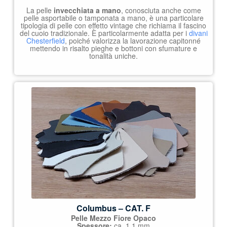
La pelle
invecchiata a mano
, conosciuta anche come
pelle asportabile o tamponata a mano, è una particolare
tipologia di pelle con effetto vintage che richiama il fascino
del cuoio tradizionale. È particolarmente adatta per i
divani
Chesterfield
, poiché valorizza la lavorazione capitonné
mettendo in risalto pieghe e bottoni con sfumature e
tonalità uniche.
Columbus – CAT. F
Pelle Mezzo Fiore Opaco
Spessore:
ca. 1,1 mm