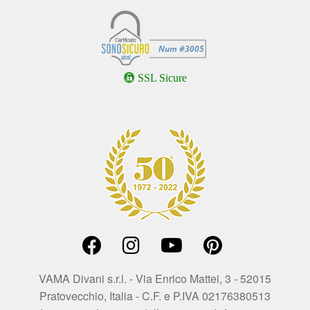
SSL Sicure
VAMA Divani s.r.l. - Via Enrico Mattei, 3 - 52015
Pratovecchio, Italia - C.F. e P.IVA 02176380513