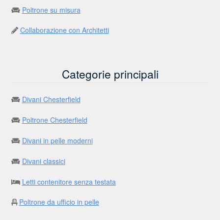
Poltrone su misura
Collaborazione con Architetti
Categorie principali
Divani Chesterfield
Poltrone Chesterfield
Divani in pelle moderni
Divani classici
Letti contenitore senza testata
Poltrone da ufficio in pelle