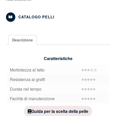
CATALOGO PELLI
Descrizione
Caratteristiche
Morbidezza al tatto
⭐⭐⭐☆☆
Resistenza ai graffi
⭐⭐⭐⭐⭐
Durata nel tempo
⭐⭐⭐⭐⭐
Facilità di manutenzione
⭐⭐⭐⭐⭐
Guida per la scelta della pelle