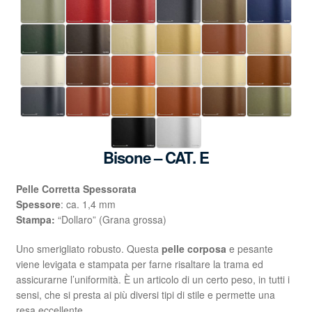
Bisone – CAT. E
Pelle Corretta Spessorata
Spessore
: ca. 1,4 mm
Stampa:
“Dollaro” (Grana grossa)
Uno smerigliato robusto. Questa
pelle corposa
e pesante
viene levigata e stampata per farne risaltare la trama ed
assicurarne l’uniformità. È un articolo di un certo peso, in tutti i
sensi, che si presta ai più diversi tipi di stile e permette una
resa eccellente.