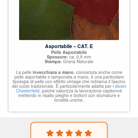
Asportabile – CAT. E
Pelle Asportabile
Spessore:
ca. 0,9 mm
Stampa:
Grana Naturale
La pelle
invecchiata a mano
, conosciuta anche come
pelle asportabile o tamponata a mano, è una particolare
tipologia di pelle con effetto vintage che richiama il fascino
del cuoio tradizionale. È particolarmente adatta per i
divani
Chesterfield
, poiché valorizza la lavorazione capitonné
mettendo in risalto pieghe e bottoni con sfumature e
tonalità uniche.