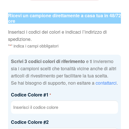
Ricevi un campione direttamente a casa tua in 48/72
ore
Inserisci i codici dei colori e indicaci l’indirizzo di
spedizione.
"
" indica i campi obbligatori
*
Scrivi 3 codici colori di riferimento
e ti invieremo
sia i campioni scelti che tonalità vicine anche di altri
articoli di rivestimento per facilitare la tua scelta.
Se hai bisogno di supporto, non esitare a
contattarci
.
Codice Colore #1
*
Codice Colore #2