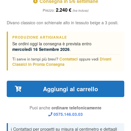
Consegna in 5/6 settimane
2.240
€
Prezzo:
(Iva inclusa)
Divano classico con schienale alto in tessuto beige a 3 posti.
PRODUZIONE ARTIGIANALE
Se ordini oggi la consegna è prevista entro
mercoledì 16 Settembre 2026
.
Ti serve in tempi più brevi?
Contattaci
oppure vedi
Divani
Classici in Pronta Consegna
Aggiungi al carrello
Puoi anche
ordinare telefonicamente
0575.146.03.03