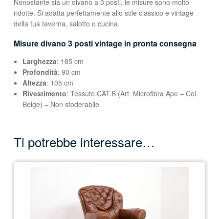
Nonostante sia un divano a 3 posti, le misure sono molto
ridotte. Si adatta perfettamente allo stile classico e vintage
della tua taverna, salotto o cucina.
Misure divano 3 posti vintage in pronta consegna
Larghezza
: 185 cm
Profondità
: 90 cm
Altezza
: 105 cm
Rivestimento
: Tessuto CAT.B (Art. Microfibra Ape – Col.
Beige) – Non sfoderabile
Ti potrebbe interessare…