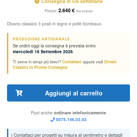
Consegna in 5/6 settimane
2.640
€
Prezzo:
(Iva inclusa)
Divano classico 3 posti in legno e pelle bordeaux.
PRODUZIONE ARTIGIANALE
Se ordini oggi la consegna è prevista entro
mercoledì 16 Settembre 2026
.
Ti serve in tempi più brevi?
Contattaci
oppure vedi
Divani
Classici in Pronta Consegna
Aggiungi al carrello
Puoi anche
ordinare telefonicamente
0575.146.03.03