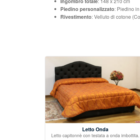
Ingombro totale
: 148 x 210 cm
Piedino personalizzato
: Piedino i
Rivestimento
: Velluto di cotone (C
Letto Onda
Letto capitonnè con testata a onda imbottita.