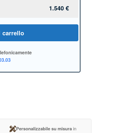
1.540
€
 carrello
elefonicamente
03.03
Personalizzabile su misura
in