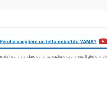
Perchè scegliere un letto imbottito VAMA?
tanziati dallo standard della lavorazione capitonnè. Il giroletto 