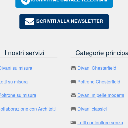
ISCRIVITI ALLA NEWSLETTER
I nostri servizi
Categorie principa
Divani su misura
Divani Chesterfield
Letti su misura
Poltrone Chesterfield
Poltrone su misura
Divani in pelle moderni
ollaborazione con Architetti
Divani classici
Letti contenitore senza