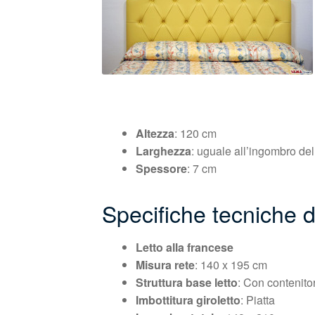
Altezza
: 120 cm
Larghezza
: uguale all’ingombro del 
Spessore
: 7 cm
Specifiche tecniche de
Letto alla francese
Misura rete
: 140 x 195 cm
Struttura base letto
: Con contenito
Imbottitura giroletto
: Piatta