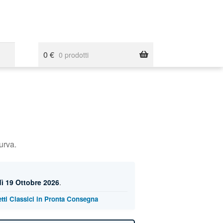
0
€
0 prodotti
urva.
ì 19 Ottobre 2026
.
etti Classici in Pronta Consegna