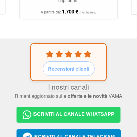
capitonnè.
1.700
€
A partire da:
(Iva inclusa)
Recensioni clienti
I nostri canali
Rimani aggiornato sulle
offerte e le novità
VAMA
ISCRIVITI AL CANALE WHATSAPP
ISCRIVITI AL CANALE TELEGRAM