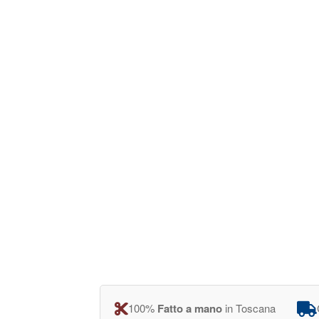
100%
Fatto a mano
in Toscana