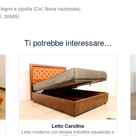
n legno a cipolla (Col. Noce nazionale)
ol. 30585)
Ti potrebbe interessare…
Letto Carolina
Letto moderno con testata imbottita squadrata e