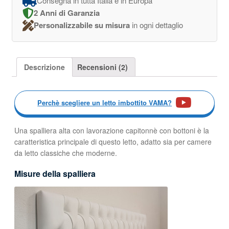
Consegna in tutta Italia e in Europa
2 Anni di Garanzia
Personalizzabile su misura
in ogni dettaglio
Descrizione
Recensioni (2)
Perchè scegliere un letto imbottito VAMA?
Una spalliera alta con lavorazione capitonnè con bottoni è la
caratteristica principale di questo letto, adatto sia per camere
da letto classiche che moderne.
Misure della spalliera