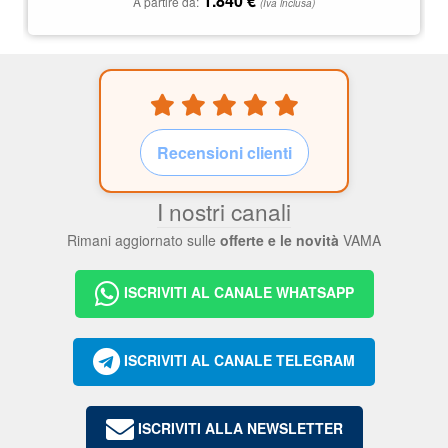
1.840
€
A partire da:
(Iva inclusa)
Recensioni clienti
I nostri canali
Rimani aggiornato sulle
offerte e le novità
VAMA
ISCRIVITI AL CANALE WHATSAPP
ISCRIVITI AL CANALE TELEGRAM
ISCRIVITI ALLA NEWSLETTER