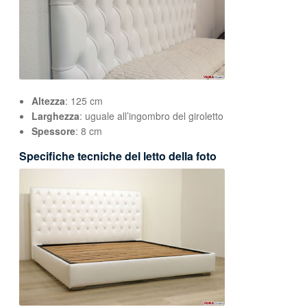
Altezza
: 125 cm
Larghezza
: uguale all’ingombro del giroletto
Spessore
: 8 cm
Specifiche tecniche del letto della foto