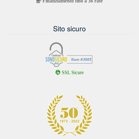
Finanziamento fino a 36 rate
Sito sicuro
SSL Sicure