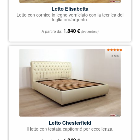
Letto Elisabetta
Letto con cornice in legno verniciato con la tecnica del
foglia oro/argento.
1.840
€
A partire da:
(Iva inclusa)
Valutato
5 su 5
5.00
su 5
Letto Chesterfield
Il letto con testata capitonné per eccellenza.