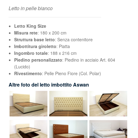
Letto in pelle bianco
Letto King Size
Misura rete
: 180 x 200 cm
Struttura base letto
: Senza contenitore
Imbottitura giroletto
: Piatta
Ingombro totale
: 188 x 216 cm
Piedino personalizzato
: Piedino in acciaio Art. 604
(Lucido)
Rivestimento
: Pelle Pieno Fiore (Col. Polar)
Altre foto del letto imbottito Aswan