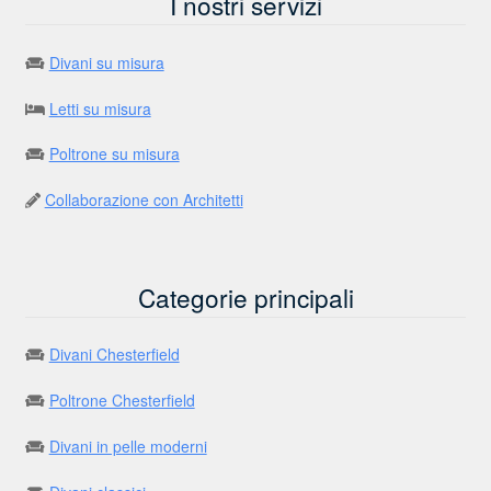
I nostri servizi
Divani su misura
Letti su misura
Poltrone su misura
Collaborazione con Architetti
Categorie principali
Divani Chesterfield
Poltrone Chesterfield
Divani in pelle moderni