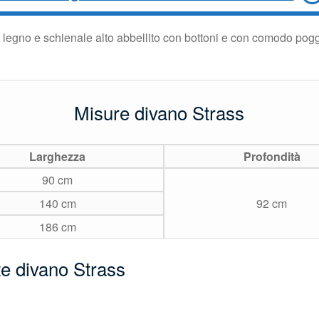
 legno e schienale alto abbellito con bottoni e con comodo pogg
Misure divano Strass
Larghezza
Profondità
90 cm
140 cm
92 cm
186 cm
te divano Strass