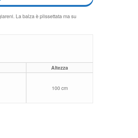
iareni. La balza è plissettata ma su
Altezza
100 cm