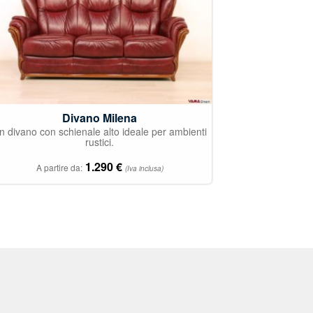
Divano Milena
n divano con schienale alto ideale per ambienti
rustici.
1.290
€
A partire da:
(Iva inclusa)