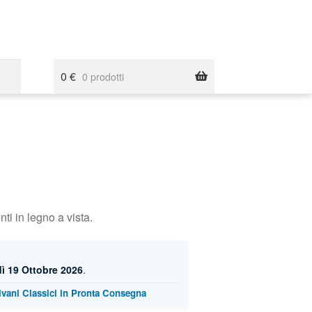
0
€
0 prodotti
ti in legno a vista.
ì 19 Ottobre 2026
.
ivani Classici in Pronta Consegna