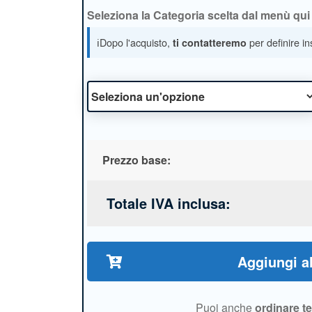
Seleziona la Categoria scelta dal menù qui 
ℹ️Dopo l'acquisto,
per definire in
ti contatteremo
Prezzo base:
Totale IVA inclusa:
Aggiungi al
Puoi anche
ordinare t