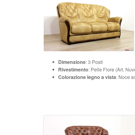
Dimensione
: 3 Posti
Rivestimento
: Pelle Fiore (Art. Nu
Colorazione legno a vista
: Noce s