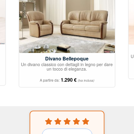
U
Divano Bellepoque
Un divano classico con dettagli in legno per dare
un tocco di eleganza.
1.290
€
A partire da:
(Iva inclusa)