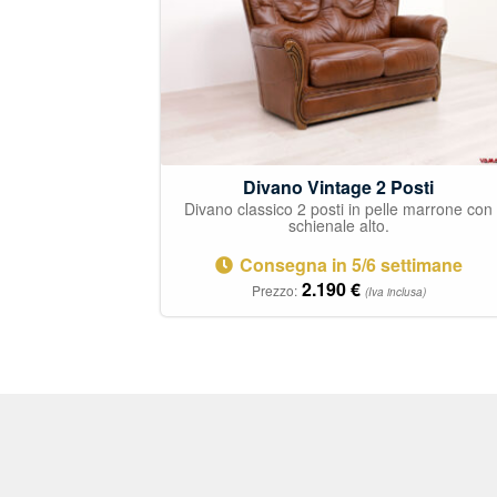
Divano Vintage 2 Posti
Divano classico 2 posti in pelle marrone con
schienale alto.
Consegna in 5/6 settimane
2.190
€
Prezzo:
(Iva inclusa)