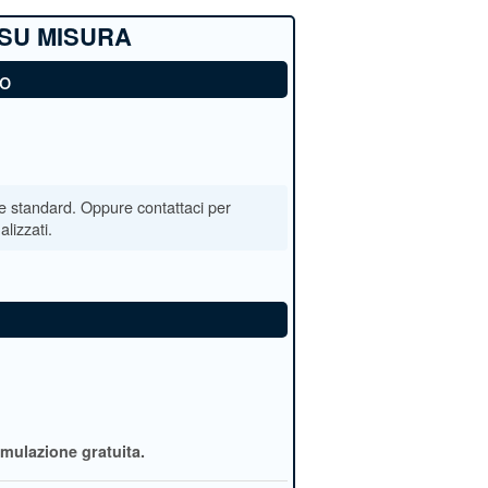
no
imulazione gratuita.