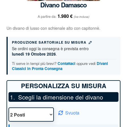
Divano Damasco
1.980
€
A partire da:
(Iva inclusa)
Un divano di lusso con schienale alto con capitonnè.
PRODUZIONE SARTORIALE SU MISURA
Se ordini oggi la consegna è prevista entro
lunedì 19 Ottobre 2026
.
Ti serve in tempi più brevi?
Contattaci
oppure vedi
Divani
Classici in Pronta Consegna
Scegli la dimensione del divano
Svuota