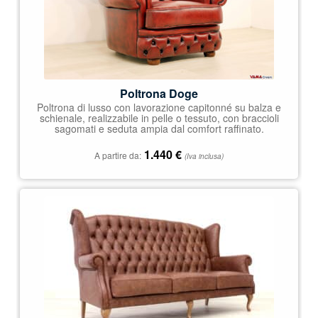
Poltrona Doge
Poltrona di lusso con lavorazione capitonné su balza e
schienale, realizzabile in pelle o tessuto, con braccioli
sagomati e seduta ampia dal comfort raffinato.
1.440
€
A partire da:
(Iva inclusa)