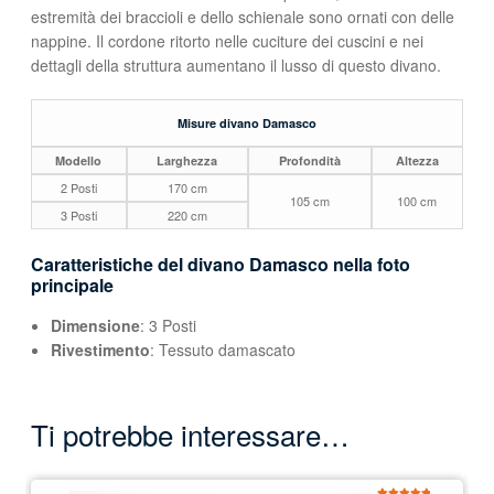
estremità dei braccioli e dello schienale sono ornati con delle
nappine. Il cordone ritorto nelle cuciture dei cuscini e nei
dettagli della struttura aumentano il lusso di questo divano.
Misure divano Damasco
Modello
Larghezza
Profondità
Altezza
2 Posti
170 cm
105 cm
100 cm
3 Posti
220 cm
Caratteristiche del divano Damasco nella foto
principale
Dimensione
: 3 Posti
Rivestimento
: Tessuto damascato
Ti potrebbe interessare…