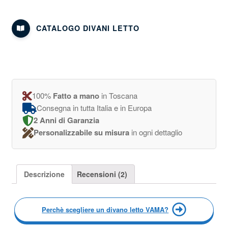
CATALOGO DIVANI LETTO
100%
Fatto a mano
in Toscana
Consegna in tutta Italia e in Europa
2 Anni di Garanzia
Personalizzabile su misura
in ogni dettaglio
Descrizione
Recensioni (2)
Perchè scegliere un divano letto VAMA?