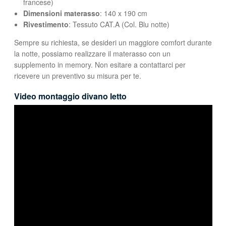
francese)
Dimensioni materasso
: 140 x 190 cm
Rivestimento
: Tessuto CAT.A (Col. Blu notte)
Sempre su richiesta, se desideri un maggiore comfort durante
la notte, possiamo realizzare il materasso con un
supplemento in memory. Non esitare a contattarci per
ricevere un preventivo su misura per te.
Video montaggio divano letto