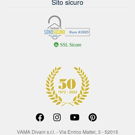
Sito sicuro
SSL Sicure
VAMA Divani s.r.l. - Via Enrico Mattei, 3 - 52015