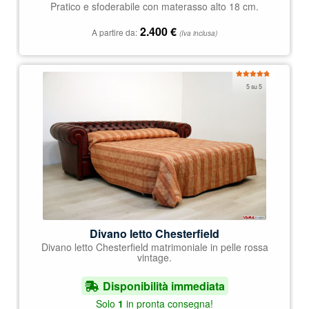
Pratico e sfoderabile con materasso alto 18 cm.
2.400
€
A partire da:
(Iva inclusa)
Valutato
5 su 5
5.00
su 5
Divano letto Chesterfield
Divano letto Chesterfield matrimoniale in pelle rossa
vintage.
Disponibilità immediata
Solo
1
in pronta consegna!