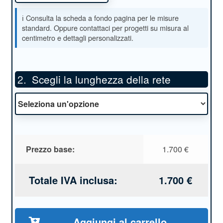
Scegli la lunghezza della rete
*
Prezzo base:
1.700
€
Totale IVA inclusa:
1.700
€
Aggiungi al carrello