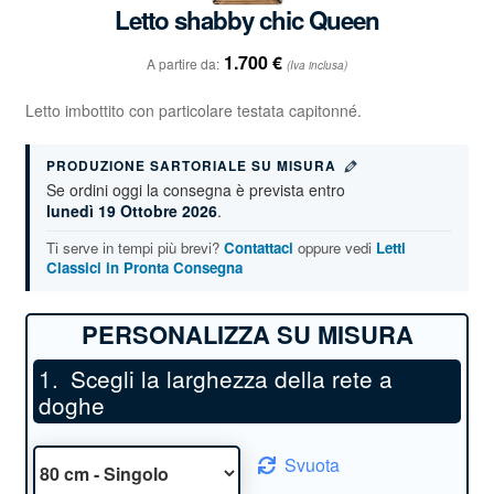
Letto shabby chic Queen
1.700
€
A partire da:
(Iva inclusa)
Letto imbottito con particolare testata capitonné.
PRODUZIONE SARTORIALE SU MISURA
Se ordini oggi la consegna è prevista entro
lunedì 19 Ottobre 2026
.
Ti serve in tempi più brevi?
Contattaci
oppure vedi
Letti
Classici in Pronta Consegna
Scegli la larghezza della rete a
doghe
Svuota