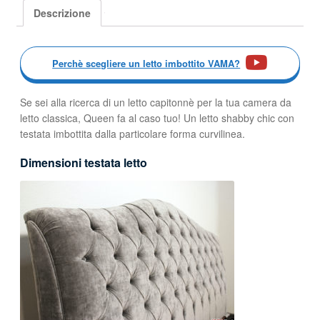
Descrizione
Perchè scegliere un letto imbottito VAMA?
Se sei alla ricerca di un letto capitonnè per la tua camera da
letto classica, Queen fa al caso tuo! Un letto shabby chic con
testata imbottita dalla particolare forma curvilinea.
Dimensioni testata letto