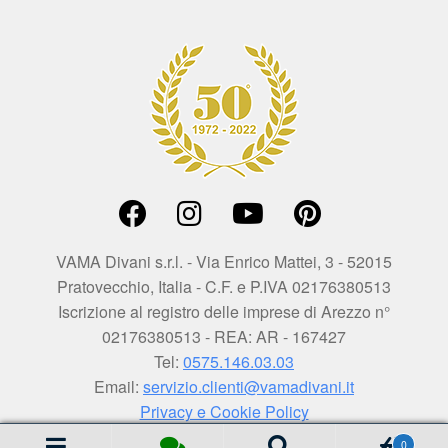
VAMA Divani s.r.l. - Via Enrico Mattei, 3 - 52015
Pratovecchio, Italia - C.F. e P.IVA 02176380513
Iscrizione al registro delle imprese di Arezzo n°
02176380513 - REA: AR - 167427
Tel:
0575.146.03.03
Email:
servizio.clienti@vamadivani.it
Privacy e Cookie Policy
0