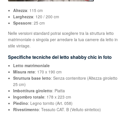
Altezza
: 115 cm
Larghezza
: 120 / 200 cm
Spessore
: 25 cm
Nelle versioni standard potrai scegliere tra la struttura letto
matrimoniale o singola per arredare la tua camere da letto in
stile vintage.
Specifiche tecniche del letto shabby chic in foto
Letto matrimoniale
Misura rete
: 170 x 190 cm
Struttura base letto
: Senza contenitore (Altezza giroletto
25 cm)
Imbottitura giroletto
: Piatta
Ingombro totale
: 178 x 223 cm
Piedino
: Legno tornito (Art. 058)
Rivestimento
: Tessuto CAT. B (Velluto sintetico)