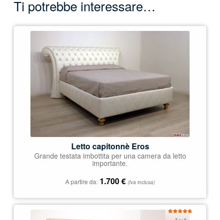
Ti potrebbe interessare…
Letto capitonnè Eros
Grande testata imbottita per una camera da letto
importante.
1.700
€
A partire da:
(Iva inclusa)
Valutato