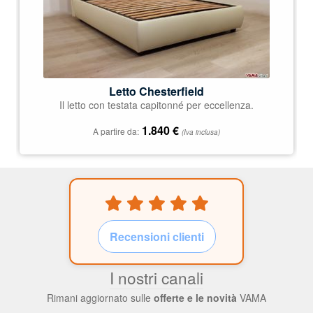
Letto Chesterfield
Il letto con testata capitonné per eccellenza.
1.840
€
A partire da:
(Iva inclusa)
Recensioni clienti
I nostri canali
Rimani aggiornato sulle
offerte e le novità
VAMA