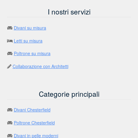
I nostri servizi
Divani su misura
Letti su misura
Poltrone su misura
Collaborazione con Architetti
Categorie principali
Divani Chesterfield
Poltrone Chesterfield
Divani in pelle moderni