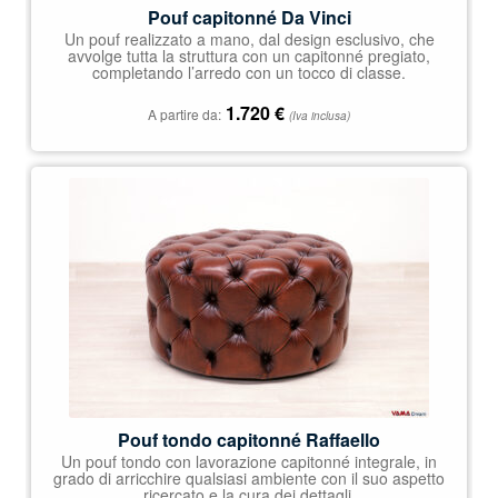
Pouf capitonné Da Vinci
Un pouf realizzato a mano, dal design esclusivo, che
avvolge tutta la struttura con un capitonné pregiato,
completando l’arredo con un tocco di classe.
1.720
€
A partire da:
(Iva inclusa)
Pouf tondo capitonné Raffaello
Un pouf tondo con lavorazione capitonné integrale, in
grado di arricchire qualsiasi ambiente con il suo aspetto
ricercato e la cura dei dettagli.