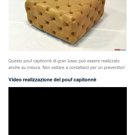
Questo pouf capitonnè di gran lusso può essere realizzato
anche su misura. Non esitare a contattarci per un preventivo!
Video realizzazione del pouf capitonnè