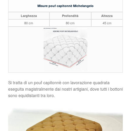
Misure pouf capitonnè Michelangelo
Larghezza
Profondità
Altezza
80 cm
80 cm
45 cm
Si tratta di un pouf capitonnè con lavorazione quadrata
eseguita magistralmente dai nostri artigiani, dove tutti i bottoni
sono equidistanti tra loro.