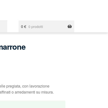
0
€
0 prodotti
 marrone
elle pregiata, con lavorazione
affinati o arredamenti su misura.