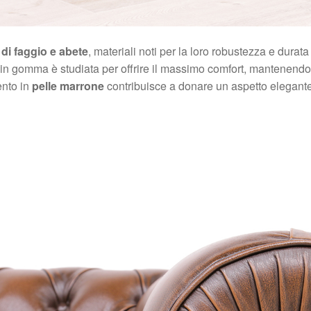
di faggio e abete
, materiali noti per la loro robustezza e dura
e in gomma è studiata per offrire il massimo comfort, mantenendo 
ento in
pelle marrone
contribuisce a donare un aspetto elegante e