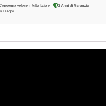
Consegna veloce
in tutta Italia e
2 Anni di Garanzia
in Europa