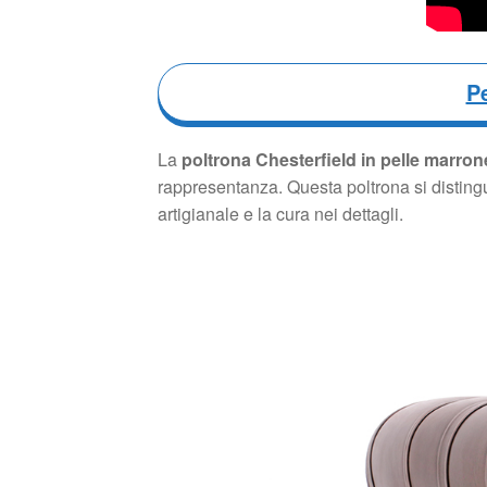
P
La
poltrona Chesterfield in pelle marron
rappresentanza. Questa poltrona si distingue
artigianale e la cura nei dettagli.