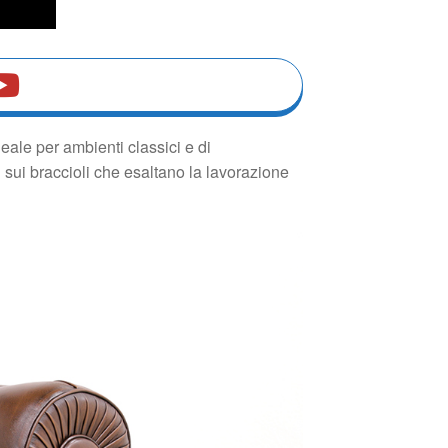
eale per ambienti classici e di
i sui braccioli che esaltano la lavorazione