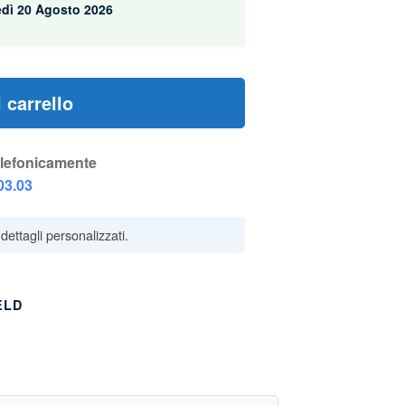
edì 20 Agosto 2026
 carrello
elefonicamente
03.03
ELD