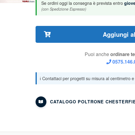
Se ordini oggi la consegna è prevista entro
giov
(con Spedizione Espresso)
Aggiungi al
Puoi anche
ordinare t
0575.146.
CATALOGO POLTRONE CHESTERFI