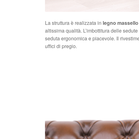
La struttura è realizzata in
legno massello 
altissima qualità. L’imbottitura delle sedut
seduta ergonomica e piacevole. Il rivestim
uffici di pregio.