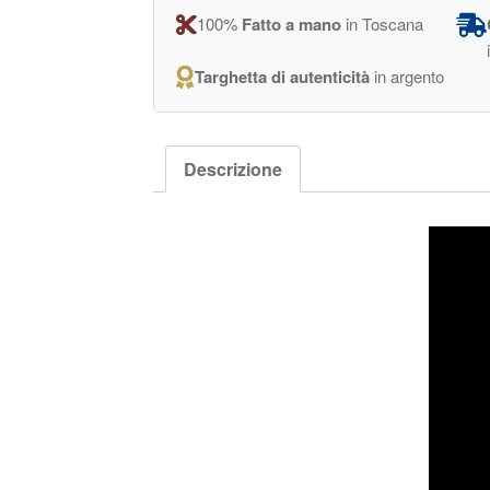
100%
Fatto a mano
in Toscana
Targhetta di autenticità
in argento
Descrizione