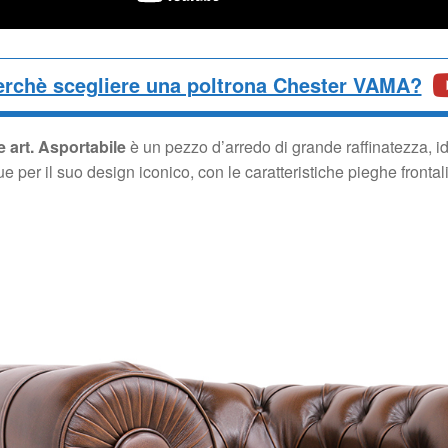
erchè scegliere una poltrona Chester VAMA?
e art. Asportabile
è un pezzo d’arredo di grande raffinatezza, id
 per il suo design iconico, con le caratteristiche pieghe frontal