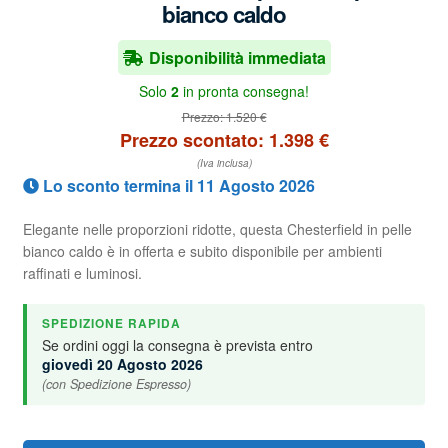
bianco caldo
Disponibilità immediata
Solo
2
in pronta consegna!
Prezzo:
1.520
€
Prezzo scontato:
1.398
€
(Iva inclusa)
Lo sconto termina il 11 Agosto 2026
Elegante nelle proporzioni ridotte, questa Chesterfield in pelle
bianco caldo è in offerta e subito disponibile per ambienti
raffinati e luminosi.
SPEDIZIONE RAPIDA
Se ordini oggi la consegna è prevista entro
giovedì 20 Agosto 2026
(con Spedizione Espresso)