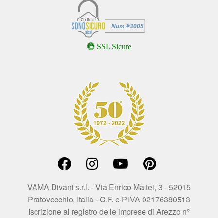
SSL Sicure
VAMA Divani s.r.l. - Via Enrico Mattei, 3 - 52015
Pratovecchio, Italia - C.F. e P.IVA 02176380513
Iscrizione al registro delle imprese di Arezzo n°