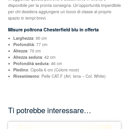
disponibile per la pronta consegna. Un’opportunità imperdibile
per chi desidera aggiungere un tocco di classe al proprio
spazio in tempi brevi.
Misure poltrona Chesterfield blu in offerta
Larghezza
: 90 cm
Profondità
: 77 cm
Altezza
: 70 cm
Altezza seduta
: 42 cm
Profondità seduta
: 46 cm
Piedino
: Cipolla 6 cm (Colore noce)
Rivestimento
: Pelle CAT.F (Art. Iena – Col. White)
Ti potrebbe interessare…