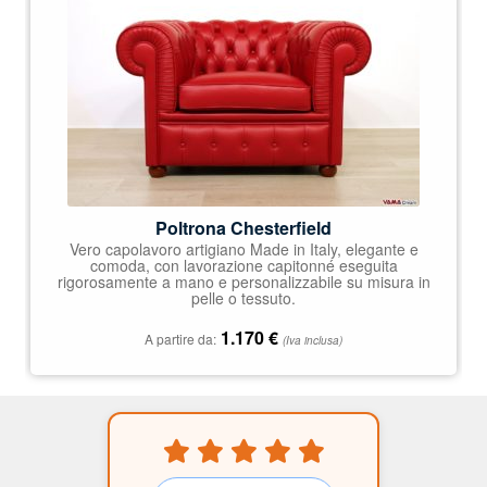
4.92
su 5
Poltrona Chesterfield
Vero capolavoro artigiano Made in Italy, elegante e
comoda, con lavorazione capitonné eseguita
rigorosamente a mano e personalizzabile su misura in
pelle o tessuto.
1.170
€
A partire da:
(Iva inclusa)