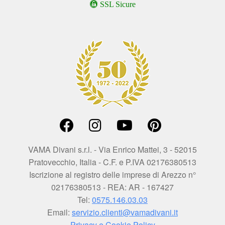
SSL Sicure
VAMA Divani s.r.l. - Via Enrico Mattei, 3 - 52015
Pratovecchio, Italia - C.F. e P.IVA 02176380513
Iscrizione al registro delle imprese di Arezzo n°
02176380513 - REA: AR - 167427
Tel:
0575.146.03.03
Email:
servizio.clienti@vamadivani.it
Privacy e Cookie Policy