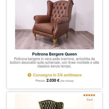
Poltrona Bergere Queen
Poltrona bergere in vera pelle marrone, arricchita da
bottoni decorativi sullo schienale, con linee morbide e stile
classico senza tempo.
Consegna in 5/6 settimane
2.030
€
Prezzo:
(Iva inclusa)
Valutato
5 su 5
5.00
su 5