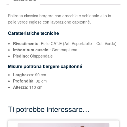
Poltrona classica bergere con orecchie e schienale alto in
pelle verde inglese con lavorazione capitonnè.
Caratteristiche tecniche
Rivestimento
: Pelle CAT.E (Art. Asportabile – Col. Verde)
Imbottitura cuscini
: Gommapiuma
Piedino
: Chippendale
Misure poltrona bergere capitonné
Larghezza
: 90 cm
Profondità
: 92 cm
Altezza
: 110 cm
Ti potrebbe interessare…