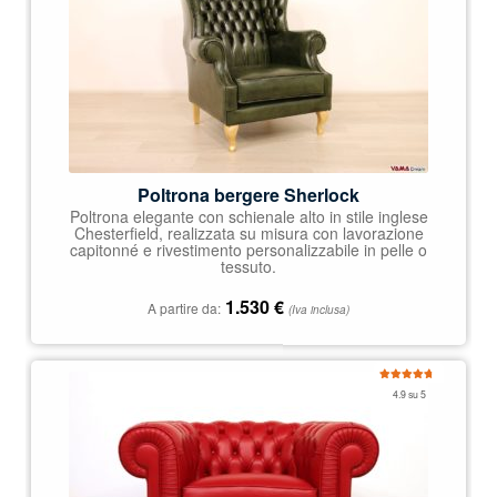
Poltrona bergere Sherlock
Poltrona elegante con schienale alto in stile inglese
Chesterfield, realizzata su misura con lavorazione
capitonné e rivestimento personalizzabile in pelle o
tessuto.
1.530
€
A partire da:
(Iva inclusa)
Valutato
4.9 su 5
4.92
su 5