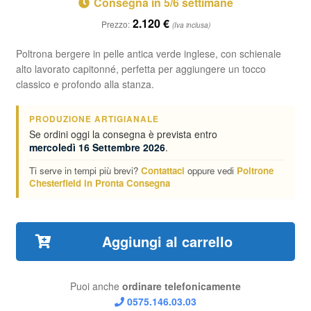
Consegna in 5/6 settimane
2.120
€
Prezzo:
(Iva inclusa)
Poltrona bergere in pelle antica verde inglese, con schienale
alto lavorato capitonné, perfetta per aggiungere un tocco
classico e profondo alla stanza.
PRODUZIONE ARTIGIANALE
Se ordini oggi la consegna è prevista entro
mercoledì 16 Settembre 2026
.
Ti serve in tempi più brevi?
Contattaci
oppure vedi
Poltrone
Chesterfield in Pronta Consegna
Aggiungi al carrello
Puoi anche
ordinare telefonicamente
0575.146.03.03