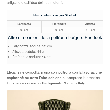
artigiane e dall’idea dei nostri clienti.
Misure poltrona bergere Sherlook
Larghezza
Profondità
Altezza
90 cm
92 cm
112 cm
Altre dimensioni della poltrona bergere Sherlook
Larghezza seduta: 52 cm
Altezza seduta: 44 cm
Profondità seduta: 54 cm
Eleganza e comodità in una sola poltrona con la
lavorazione
capitonnè su tutto l’alto schienale
, comprese le orecchie.
Un vero capolavoro dell’
artigianato Made in Italy
.