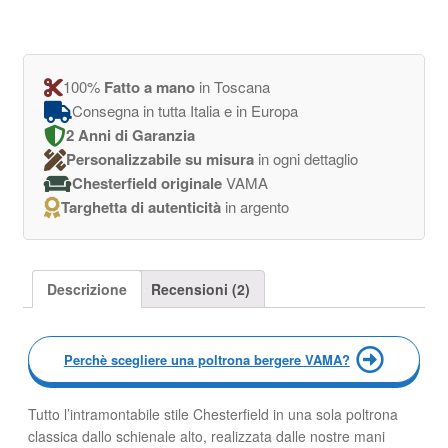
100%
Fatto a mano
in Toscana
Consegna in tutta Italia e in Europa
2 Anni di Garanzia
Personalizzabile su misura
in ogni dettaglio
Chesterfield originale
VAMA
Targhetta di autenticità
in argento
Descrizione
Recensioni (2)
Perchè scegliere una poltrona bergere VAMA?
Tutto l’intramontabile stile Chesterfield in una sola poltrona
classica dallo schienale alto, realizzata dalle nostre mani