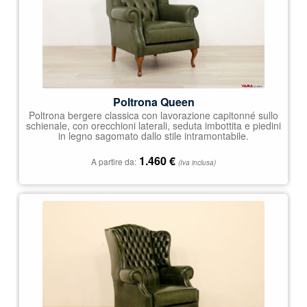
Poltrona Queen
Poltrona bergere classica con lavorazione capitonné sullo
schienale, con orecchioni laterali, seduta imbottita e piedini
in legno sagomato dallo stile intramontabile.
1.460
€
A partire da:
(Iva inclusa)