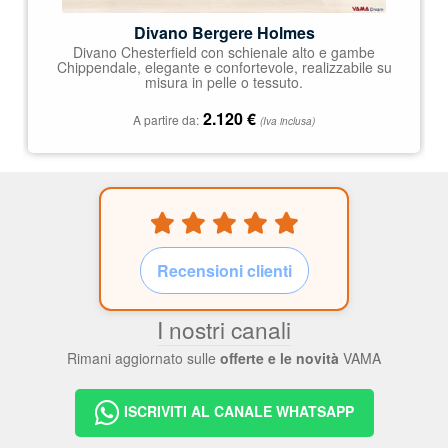
Divano Bergere Holmes
Divano Chesterfield con schienale alto e gambe
Chippendale, elegante e confortevole, realizzabile su
misura in pelle o tessuto.
2.120
€
A partire da:
(Iva inclusa)
Recensioni clienti
I nostri canali
Rimani aggiornato sulle
offerte e le novità
VAMA
ISCRIVITI AL CANALE WHATSAPP