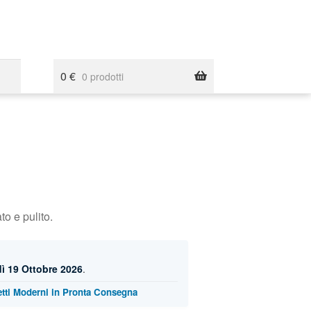
0
€
0 prodotti
o e pulito.
ì 19 Ottobre 2026
.
etti Moderni in Pronta Consegna