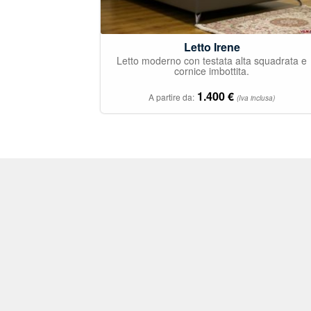
Letto Irene
Letto moderno con testata alta squadrata e
cornice imbottita.
1.400
€
A partire da:
(Iva inclusa)