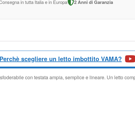
Consegna in tutta Italia e in Europa
2 Anni di Garanzia
Perchè scegliere un letto imbottito VAMA?
foderabile con testata ampia, semplice e lineare. Un letto comp