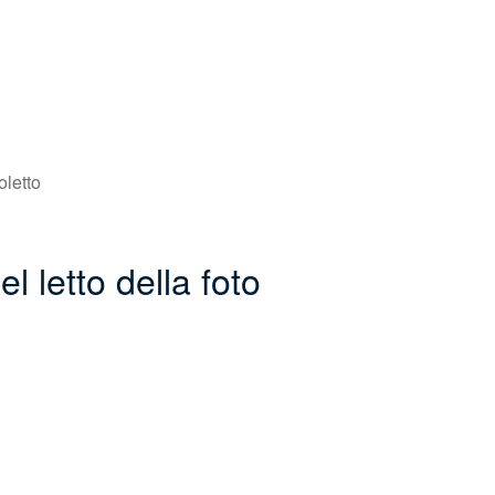
oletto
l letto della foto