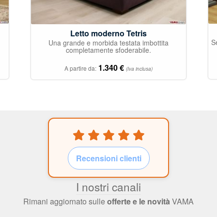
Letto moderno Tetris
S
Una grande e morbida testata imbottita
completamente sfoderabile.
1.340
€
A partire da:
(Iva inclusa)
Recensioni clienti
I nostri canali
Rimani aggiornato sulle
offerte e le novità
VAMA