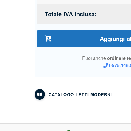
Totale IVA inclusa:
Aggiungi al
Puoi anche
ordinare t
0575.146.
CATALOGO LETTI MODERNI