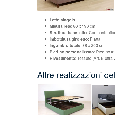
Letto singolo
Misura rete
: 80 x 190 cm
Struttura base letto
: Con contenito
Imbottitura giroletto
: Piatta
Ingombro totale
: 88 x 203 cm
Piedino personalizzato
: Piedino in
Rivestimento
: Tessuto (Art. Elettra
Altre realizzazioni de