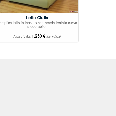
Letto Giulia
emplice letto in tessuto con ampia testata curva
sfoderabile.
1.250
€
A partire da:
(Iva inclusa)