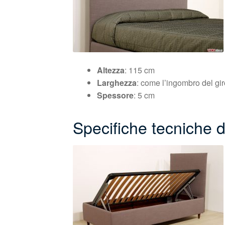
Altezza
: 115 cm
Larghezza
: come l’ingombro del gir
Spessore
: 5 cm
Specifiche tecniche de