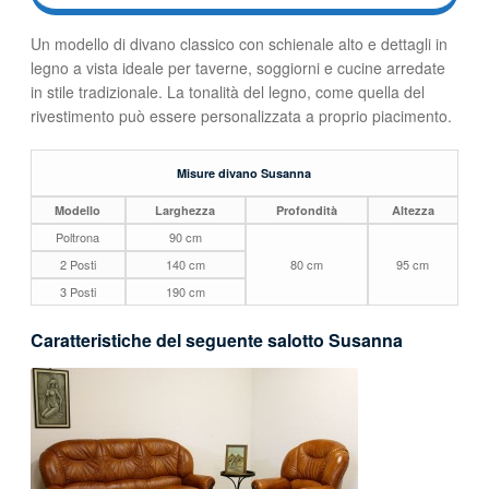
Un modello di divano classico con schienale alto e dettagli in
legno a vista ideale per taverne, soggiorni e cucine arredate
in stile tradizionale. La tonalità del legno, come quella del
rivestimento può essere personalizzata a proprio piacimento.
Misure divano Susanna
Modello
Larghezza
Profondità
Altezza
Poltrona
90 cm
2 Posti
140 cm
80 cm
95 cm
3 Posti
190 cm
Caratteristiche del seguente salotto Susanna