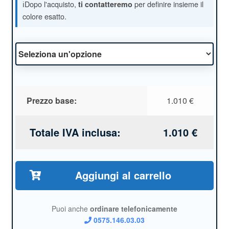
ℹ️Dopo l'acquisto,
per definire insieme il
ti contatteremo
colore esatto.
Prezzo base:
1.010
€
Totale IVA inclusa:
1.010
€
Aggiungi al carrello
Puoi anche
ordinare telefonicamente
0575.146.03.03