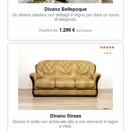
Divano Bellepoque
Un divano classico con dettagli in legno per dare un tocco
di eleganza.
1.290
€
A partire da:
(Iva inclusa)
Valutato
5 su 5
5.00
su 5
Divano Strass
Divano in pelle con schienale alto e con elementi in legno
a vista.