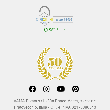
SSL Sicure
VAMA Divani s.r.l. - Via Enrico Mattei, 3 - 52015
Pratovecchio, Italia - C.F. e P.IVA 02176380513