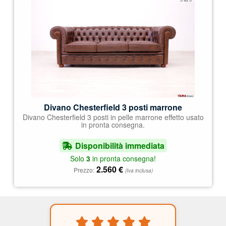
5.00
su 5
Divano Chesterfield 3 posti marrone
Divano Chesterfield 3 posti in pelle marrone effetto usato
in pronta consegna.
Disponibilità immediata
Solo
3
in pronta consegna!
2.560
€
Prezzo:
(Iva inclusa)