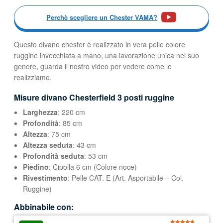
Perchè scegliere un Chester VAMA?
Questo divano chester è realizzato in vera pelle colore
ruggine invecchiata a mano, una lavorazione unica nel suo
genere, guarda il nostro video per vedere come lo
realizziamo.
Misure divano Chesterfield 3 posti ruggine
Larghezza
: 220 cm
Profondità
: 85 cm
Altezza
: 75 cm
Altezza seduta
: 43 cm
Profondità seduta
: 53 cm
Piedino
: Cipolla 6 cm (Colore noce)
Rivestimento
: Pelle CAT. E (Art. Asportabile – Col.
Ruggine)
Abbinabile con: