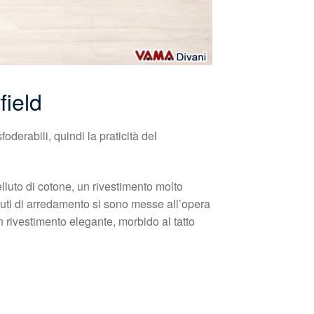
field
derabili, quindi la praticità del
lluto di cotone, un rivestimento molto
ssuti di arredamento si sono messe all’opera
n rivestimento elegante, morbido al tatto