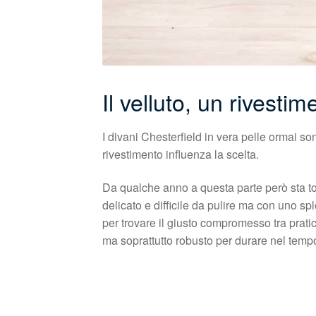
Il velluto, un rivesti
I divani Chesterfield in vera pelle ormai so
rivestimento influenza la scelta.
Da qualche anno a questa parte però sta tor
delicato e difficile da pulire ma con uno sp
per trovare il giusto compromesso tra pratic
ma soprattutto robusto per durare nel tempo: 