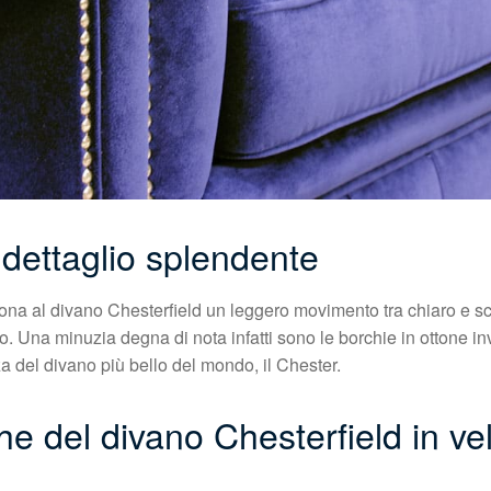
 dettaglio splendente
o dona al divano Chesterfield un leggero movimento tra chiaro e
ero. Una minuzia degna di nota infatti sono le borchie in ottone 
a del divano più bello del mondo, il Chester.
he del divano Chesterfield in vell