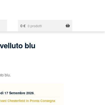
0
€
0 prodotti
velluto blu
to blu.
dì 17 Settembre 2026
.
ivani Chesterfield in Pronta Consegna