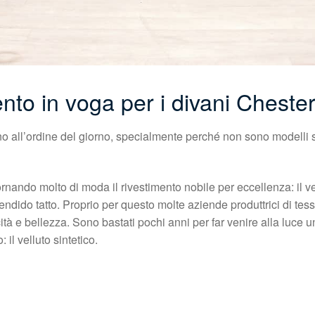
mento in voga per i divani Chester
no all’ordine del giorno, specialmente perché non sono modelli sfo
nando molto di moda il rivestimento nobile per eccellenza: il ve
lendido tatto. Proprio per questo molte aziende produttrici di te
ità e bellezza. Sono bastati pochi anni per far venire alla luce u
il velluto sintetico.