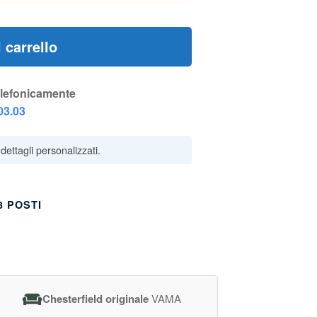
 carrello
elefonicamente
03.03
3 POSTI
Chesterfield originale
VAMA