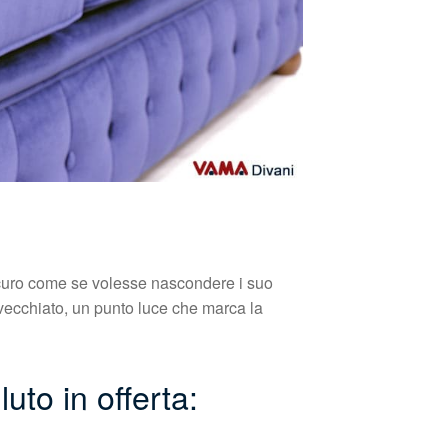
 scuro come se volesse nascondere i suo
invecchiato, un punto luce che marca la
uto in offerta: