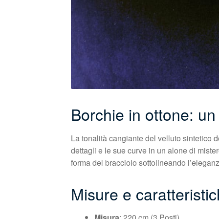
Borchie in ottone: un
La tonalità cangiante del velluto sintetic
dettagli e le sue curve in un alone di mist
forma del bracciolo sottolineando l’eleganz
Misure e caratteristic
Misura
: 220 cm (3 Posti)