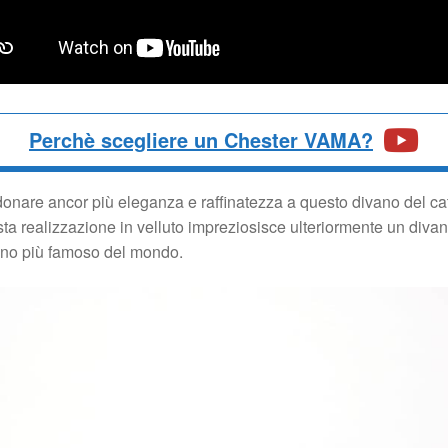
Perchè scegliere un Chester VAMA?
donare ancor più eleganza e raffinatezza a questo divano del c
esta realizzazione in velluto impreziosisce ulteriormente un div
vano più famoso del mondo.